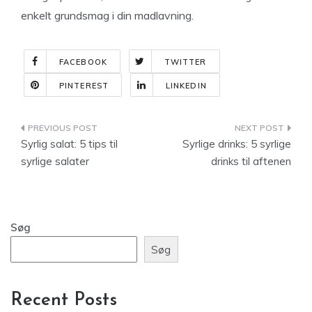
enkelt grundsmag i din madlavning.
FACEBOOK
TWITTER
PINTEREST
LINKEDIN
Indlægsnavigation
Syrlig salat: 5 tips til
Syrlige drinks: 5 syrlige
syrlige salater
drinks til aftenen
Søg
Søg
Recent Posts