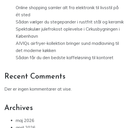
Online shopping samler alt fra elektronik til livsstil på
ét sted
Sådan vælger du stegepander i rustfrit stål og keramik
Spektakulær julefrokost oplevelse i Cirkusbygningen i
København
AIVIQs airfryer-kollektion bringer sund madlavning til
det moderne køkken
Sådan får du den bedste kaffeløsning til kontoret
Recent Comments
Der er ingen kommentarer at vise.
Archives
maj 2026
april 2026