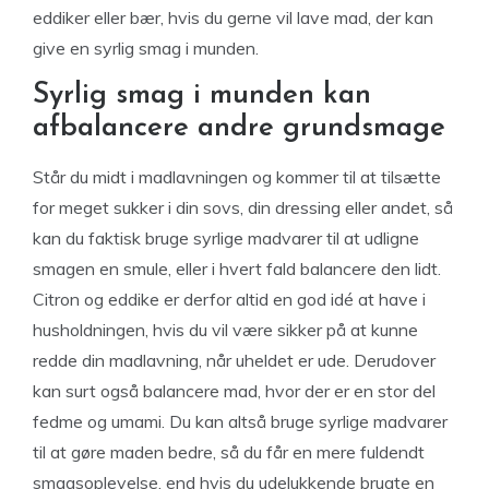
eddiker eller bær, hvis du gerne vil lave mad, der kan
give en syrlig smag i munden.
Syrlig smag i munden kan
afbalancere andre grundsmage
Står du midt i madlavningen og kommer til at tilsætte
for meget sukker i din sovs, din dressing eller andet, så
kan du faktisk bruge syrlige madvarer til at udligne
smagen en smule, eller i hvert fald balancere den lidt.
Citron og eddike er derfor altid en god idé at have i
husholdningen, hvis du vil være sikker på at kunne
redde din madlavning, når uheldet er ude. Derudover
kan surt også balancere mad, hvor der er en stor del
fedme og umami. Du kan altså bruge syrlige madvarer
til at gøre maden bedre, så du får en mere fuldendt
smagsoplevelse, end hvis du udelukkende brugte en