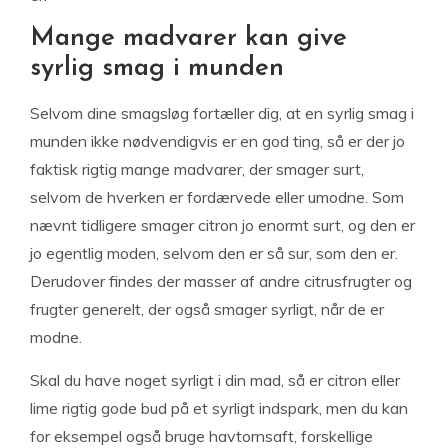
Mange madvarer kan give
syrlig smag i munden
Selvom dine smagsløg fortæller dig, at en syrlig smag i
munden ikke nødvendigvis er en god ting, så er der jo
faktisk rigtig mange madvarer, der smager surt,
selvom de hverken er fordærvede eller umodne. Som
nævnt tidligere smager citron jo enormt surt, og den er
jo egentlig moden, selvom den er så sur, som den er.
Derudover findes der masser af andre citrusfrugter og
frugter generelt, der også smager syrligt, når de er
modne.
Skal du have noget syrligt i din mad, så er citron eller
lime rigtig gode bud på et syrligt indspark, men du kan
for eksempel også bruge havtornsaft, forskellige