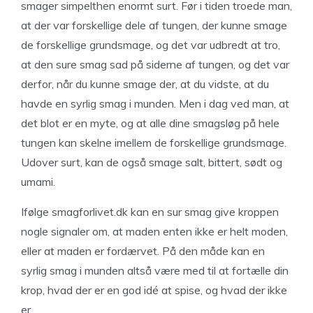
smager simpelthen enormt surt. Før i tiden troede man,
at der var forskellige dele af tungen, der kunne smage
de forskellige grundsmage, og det var udbredt at tro,
at den sure smag sad på siderne af tungen, og det var
derfor, når du kunne smage der, at du vidste, at du
havde en syrlig smag i munden. Men i dag ved man, at
det blot er en myte, og at alle dine smagsløg på hele
tungen kan skelne imellem de forskellige grundsmage.
Udover surt, kan de også smage salt, bittert, sødt og
umami.
Ifølge smagforlivet.dk kan en sur smag give kroppen
nogle signaler om, at maden enten ikke er helt moden,
eller at maden er fordærvet. På den måde kan en
syrlig smag i munden altså være med til at fortælle din
krop, hvad der er en god idé at spise, og hvad der ikke
er.