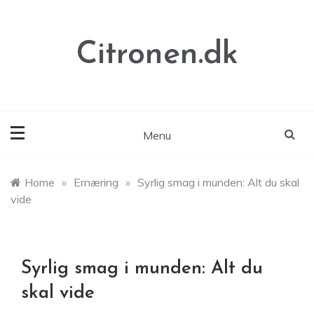
Skip
to
content
Citronen.dk
Menu
Home
»
Ernæring
»
Syrlig smag i munden: Alt du skal
vide
Syrlig smag i munden: Alt du
skal vide