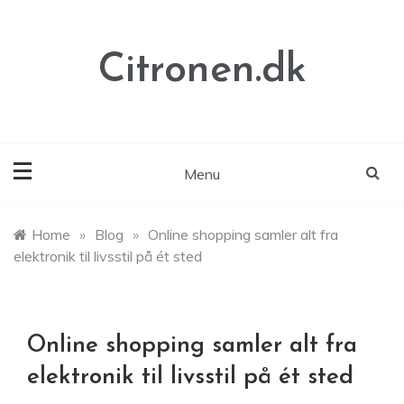
Skip
to
content
Citronen.dk
Menu
Home
»
Blog
»
Online shopping samler alt fra
elektronik til livsstil på ét sted
Online shopping samler alt fra
elektronik til livsstil på ét sted