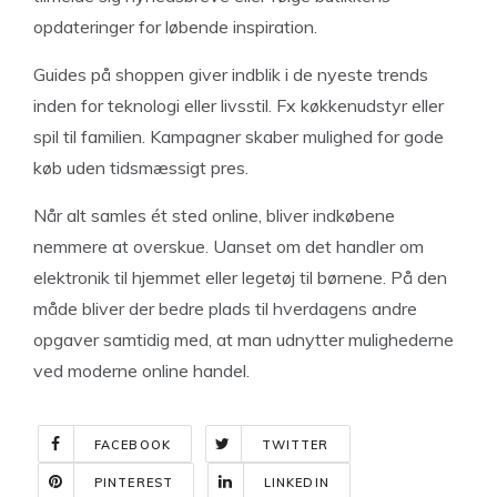
opdateringer for løbende inspiration.
Guides på shoppen giver indblik i de nyeste trends
inden for teknologi eller livsstil. Fx køkkenudstyr eller
spil til familien. Kampagner skaber mulighed for gode
køb uden tidsmæssigt pres.
Når alt samles ét sted online, bliver indkøbene
nemmere at overskue. Uanset om det handler om
elektronik til hjemmet eller legetøj til børnene. På den
måde bliver der bedre plads til hverdagens andre
opgaver samtidig med, at man udnytter mulighederne
ved moderne online handel.
FACEBOOK
TWITTER
PINTEREST
LINKEDIN