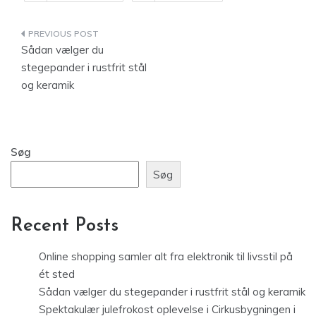
Indlægsnavigation
Sådan vælger du
stegepander i rustfrit stål
og keramik
Søg
Søg
Recent Posts
Online shopping samler alt fra elektronik til livsstil på
ét sted
Sådan vælger du stegepander i rustfrit stål og keramik
Spektakulær julefrokost oplevelse i Cirkusbygningen i