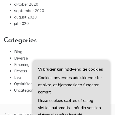
oktober 2020
september 2020
august 2020
juli 2020
Categories
Blog
Diverse
Ernæring
Vi bruger kun nødvendige cookies
Fitness
Cookies anvendes udelukkende for
Løb
Opskrifter
at sikre, at hjemmesiden fungerer
Uncategorized
korrekt.
Disse cookies sættes af os og
slettes automatisk, når din session
slutter eller efter kort tid.
© ALL RIGHTS RESERVED 2022