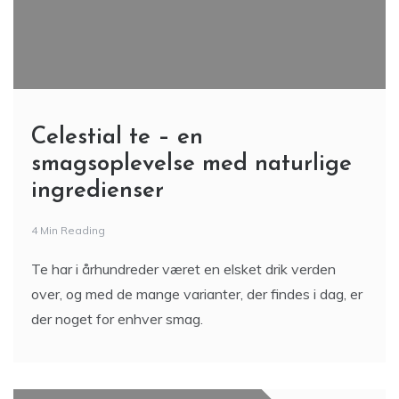
Celestial te – en
smagsoplevelse med naturlige
ingredienser
4 Min Reading
Te har i århundreder været en elsket drik verden
over, og med de mange varianter, der findes i dag, er
der noget for enhver smag.