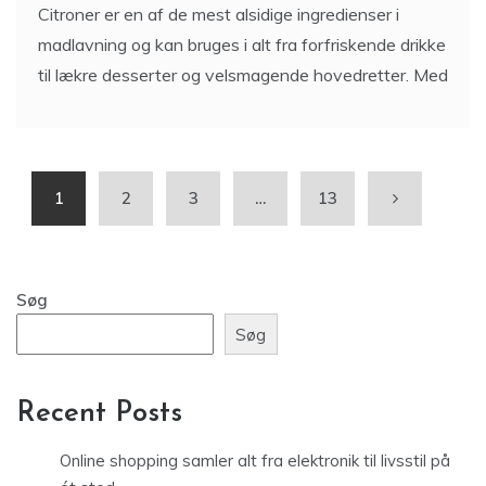
Citroner er en af de mest alsidige ingredienser i
madlavning og kan bruges i alt fra forfriskende drikke
til lækre desserter og velsmagende hovedretter. Med
1
2
3
…
13
Søg
Søg
Recent Posts
Online shopping samler alt fra elektronik til livsstil på