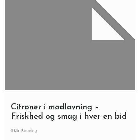
Citroner i madlavning –
Friskhed og smag i hver en bid
3 Min Reading