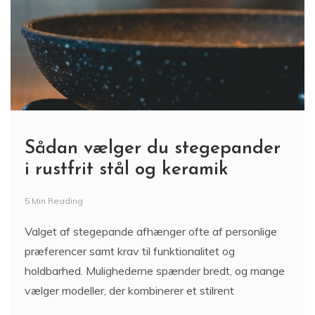
Sådan vælger du stegepander
i rustfrit stål og keramik
5 Min Reading
Valget af stegepande afhænger ofte af personlige
præferencer samt krav til funktionalitet og
holdbarhed. Mulighederne spænder bredt, og mange
vælger modeller, der kombinerer et stilrent