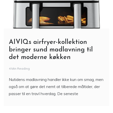
AIVIQs airfryer-kollektion
bringer sund madlavning til
det moderne køkken
4 Min Reading
Nutidens madlavning handler ikke kun om smag, men
også om at gøre det nemt at tilberede måltider, der
passer til en travl hverdag. De seneste