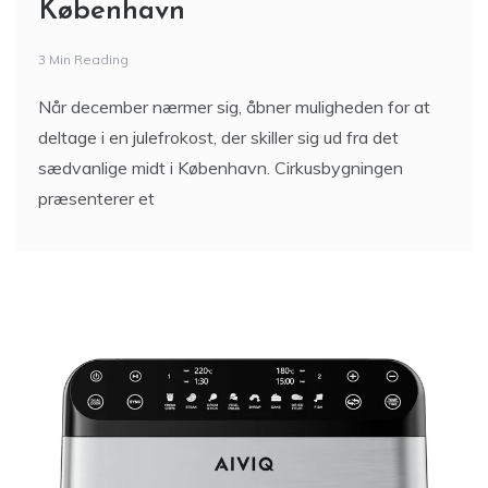
København
3 Min Reading
Når december nærmer sig, åbner muligheden for at
deltage i en julefrokost, der skiller sig ud fra det
sædvanlige midt i København. Cirkusbygningen
præsenterer et