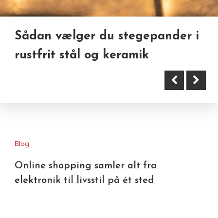
Sådan vælger du stegepander i
Spektakulær julefrokost
rustfrit stål og keramik
oplevelse i Cirkusbygningen i
København
Blog
Online shopping samler alt fra
elektronik til livsstil på ét sted