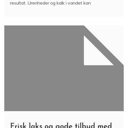
resultat. Urenheder og kalk i vandet kan
Frisk laks og gode tilbud med