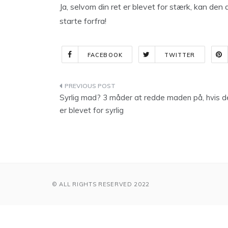
Ja, selvom din ret er blevet for stærk, kan den a
starte forfra!
FACEBOOK
TWITTER
Indlægsnavigation
Syrlig mad? 3 måder at redde maden på, hvis d
er blevet for syrlig
© ALL RIGHTS RESERVED 2022