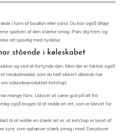
væde i form af bouillon eller vand. Du kan også tilføje
jerne spidsen af den stærke smag. Prøv dig frem, og
ærke ret spiselig med nydelse.
har stående i køleskabet
ukker og ved at fortynde den. Men der er faktisk også
 et mirakelmiddel, som du helt sikkert allerede har
ig om vidunderproduktet ketchup!
 har mange fans. Udover at være god på alt fra
mlig også bruges til at redde en ret, som er blevet for
ukt til at redde en stærk ret er, at ketchup er lavet af
lder syre, som ophæver stærk smag i mad. Derudover