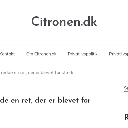
Citronen.dk
Kontakt
Om Citronen.dk
Privatlivspolitik
Privatlivsp
 redde en ret, der er blevet for stærk
S
de en ret, der er blevet for
R