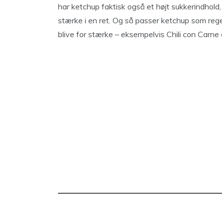
har ketchup faktisk også et højt sukkerindhold
stærke i en ret. Og så passer ketchup som rege
blive for stærke – eksempelvis Chili con Carne e