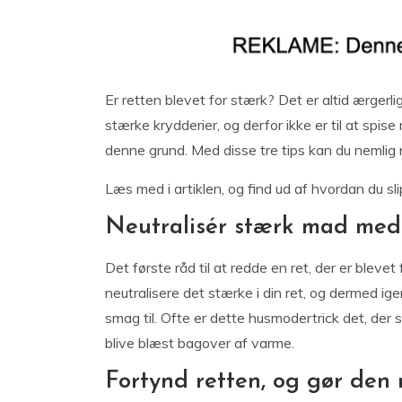
Er retten blevet for stærk? Det er altid ærgerli
stærke krydderier, og derfor ikke er til at spis
denne grund. Med disse tre tips kan du nemlig n
Læs med i artiklen, og find ud af hvordan du slip
Neutralisér stærk mad me
Det første råd til at redde en ret, der er bleve
neutralisere det stærke i din ret, og dermed igen
smag til. Ofte er dette husmodertrick det, der sk
blive blæst bagover af varme.
Fortynd retten, og gør den