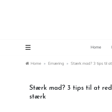
Skip
to
content
Home
Home
»
Ernæring
»
Stærk mad? 3 tips til at
Stærk mad? 3 tips til at red
stærk