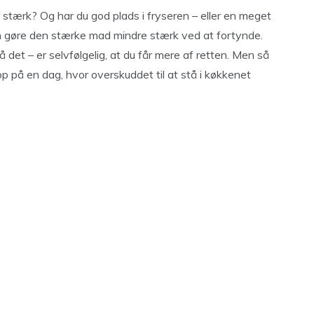
or stærk? Og har du god plads i fryseren – eller en meget
kan gøre den stærke mad mindre stærk ved at fortynde.
 det – er selvfølgelig, at du får mere af retten. Men så
op på en dag, hvor overskuddet til at stå i køkkenet