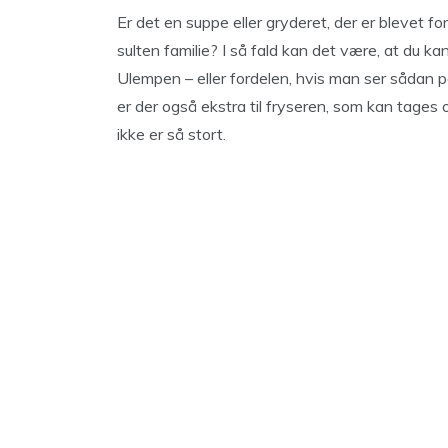
Er det en suppe eller gryderet, der er blevet f
sulten familie? I så fald kan det være, at du 
Ulempen – eller fordelen, hvis man ser sådan på
er der også ekstra til fryseren, som kan tages 
ikke er så stort.