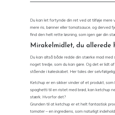
Du kan let fortynde din ret ved at tilføje mere 
mere ris, bønner eller tomatsauce, og derved f
find den helt rette løsning, som igen gør din st
Mirakelmidlet, du allerede 
Du kan altså både redde din stærke mad med s
noget tredje, som du kan gøre. Og det er lidt af
stående i køleskabet. Her tales der selvfølgel
Ketchup er en sikker vinder af et produkt, som
spaghetti til en ristet med brød, kan ketchup ne
stærk. Hvorfor det?
Grunden til at ketchup er et helt fantastisk prod
tomater – en ingrediens, som naturligt indeho