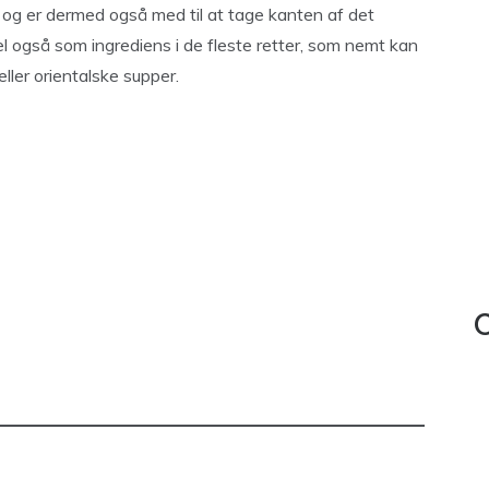
, og er dermed også med til at tage kanten af det
l også som ingrediens i de fleste retter, som nemt kan
ller orientalske supper.
C