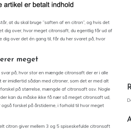
tår, at du skal bruge ”saften af en citron”, og hvis det
et dig over, hvor meget citronsaft, du egentlig får ud af
re dig over det én gang til, får du her svaret på, hvor
ierer meget
t svar på, hvor stor en mængde citronsaft der er i alle
 er imidlertid sådan med citroner, som det er med alt
 forskel på størrelse, mængde af citronsaft osv. Nogle
g der kan du måske ikke få nær så meget citronsaft ud,
D
også forskel på årstiderne, i forhold til hvor meget
A
t citron giver mellem 3 og 5 spiseskefulde citronsaft