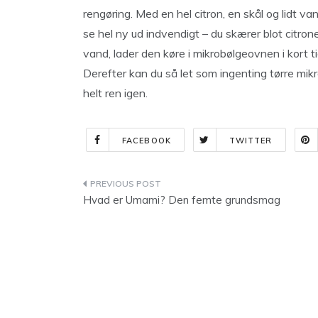
rengøring. Med en hel citron, en skål og lidt van
se hel ny ud indvendigt – du skærer blot citron
vand, lader den køre i mikrobølgeovnen i kort ti
Derefter kan du så let som ingenting tørre mik
helt ren igen.
FACEBOOK
TWITTER
Indlægsnavigation
Hvad er Umami? Den femte grundsmag