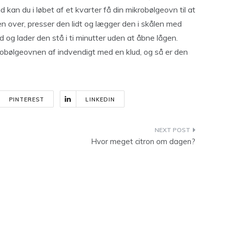
d kan du i løbet af et kvarter få din mikrobølgeovn til at
en over, presser den lidt og lægger den i skålen med
d og lader den stå i ti minutter uden at åbne lågen.
robølgeovnen af indvendigt med en klud, og så er den
PINTEREST
LINKEDIN
Hvor meget citron om dagen?