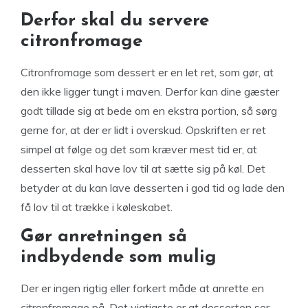
Derfor skal du servere
citronfromage
Citronfromage som dessert er en let ret, som gør, at
den ikke ligger tungt i maven. Derfor kan dine gæster
godt tillade sig at bede om en ekstra portion, så sørg
gerne for, at der er lidt i overskud. Opskriften er ret
simpel at følge og det som kræver mest tid er, at
desserten skal have lov til at sætte sig på køl. Det
betyder at du kan lave desserten i god tid og lade den
få lov til at trække i køleskabet.
Gør anretningen så
indbydende som mulig
Der er ingen rigtig eller forkert måde at anrette en
citronfromage på. Det vigtigste er at desserten ser