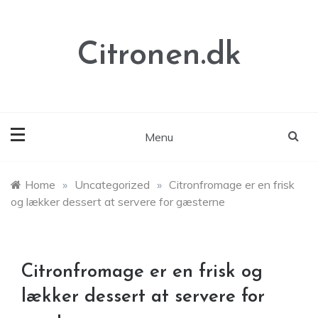
Skip
to
content
Citronen.dk
Menu
Home
»
Uncategorized
»
Citronfromage er en frisk
og lækker dessert at servere for gæsterne
Citronfromage er en frisk og
lækker dessert at servere for