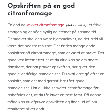
Opskriften på en god
citronfromage
En god og
lækker citronfromage
er frisk i
smagen og er både syrlig og cremet på samme tid.
Derudover skal den være hjemmelavet, da det altid vil
være det bedste resultat. Der findes mange gode
opskrifter på citronfromage, som er værd at prøve. Det
gode ved internettet er at du altid kan se om andre
danskere, der har prøvet opskriften, har givet den
gode eller dårlige anmeldelser. Du skal klart gå efter en
opskrift, som der med garanti har fået gode
anmeldelser. Har du ikke serveret citronfromage før,
anbefales det, at du får lavet en test først. På denne
måde kan du afprøve opskriften og finde ud af, om
resultatet bliver godt.