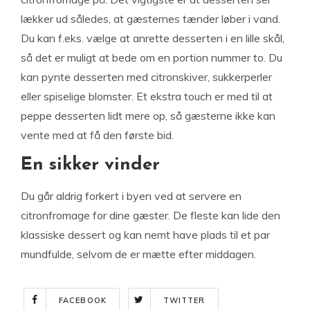
lækker ud således, at gæsternes tænder løber i vand.
Du kan f.eks. vælge at anrette desserten i en lille skål,
så det er muligt at bede om en portion nummer to. Du
kan pynte desserten med citronskiver, sukkerperler
eller spiselige blomster. Et ekstra touch er med til at
peppe desserten lidt mere op, så gæsterne ikke kan
vente med at få den første bid.
En sikker vinder
Du går aldrig forkert i byen ved at servere en
citronfromage for dine gæster. De fleste kan lide den
klassiske dessert og kan nemt have plads til et par
mundfulde, selvom de er mætte efter middagen.
FACEBOOK
TWITTER